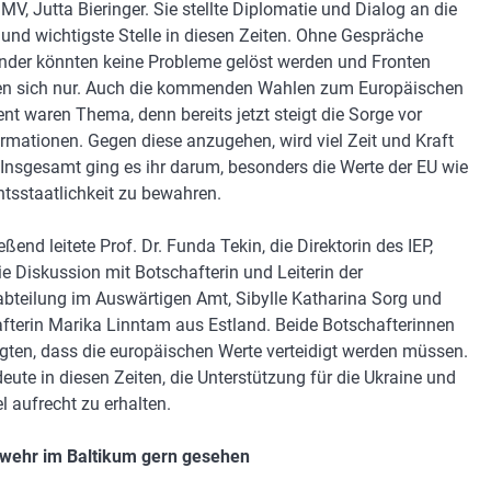
MV, Jutta Bieringer. Sie stellte Diplomatie und Dialog an die
 und wichtigste Stelle in diesen Zeiten. Ohne Gespräche
nder könnten keine Probleme gelöst werden und Fronten
en sich nur. Auch die kommenden Wahlen zum Europäischen
nt waren Thema, denn bereits jetzt steigt die Sorge vor
rmationen. Gegen diese anzugehen, wird viel Zeit und Kraft
 Insgesamt ging es ihr darum, besonders die Werte der EU wie
htsstaatlichkeit zu bewahren.
ßend leitete Prof. Dr. Funda Tekin, die Direktorin des IEP,
ie Diskussion mit Botschafterin und Leiterin der
bteilung im Auswärtigen Amt, Sibylle Katharina Sorg und
fterin Marika Linntam aus Estland. Beide Botschafterinnen
igten, dass die europäischen Werte verteidigt werden müssen.
eute in diesen Zeiten, die Unterstützung für die Ukraine und
el aufrecht zu erhalten.
wehr im Baltikum gern gesehen