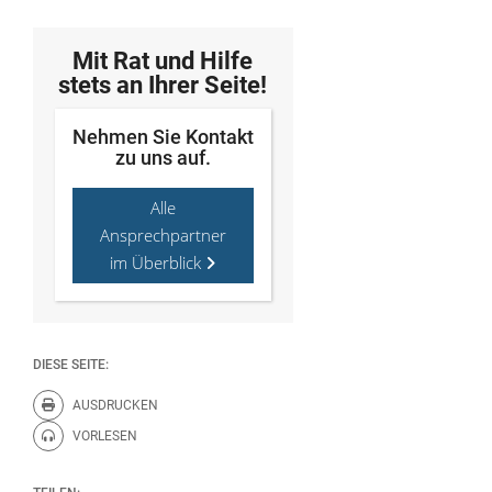
Mit Rat und Hilfe
stets an Ihrer Seite!
Nehmen Sie Kontakt
zu uns auf.
Alle
Ansprechpartner
im Überblick
DIESE SEITE:
AUSDRUCKEN
Diese Seite drucken.
VORLESEN
Diese Seite vorlesen.