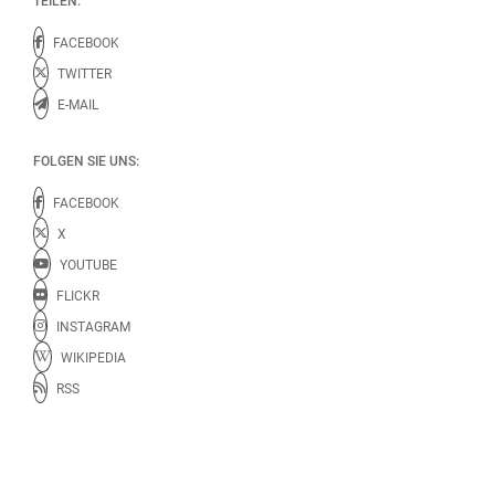
TEILEN:
FACEBOOK
TWITTER
E-MAIL
FOLGEN SIE UNS:
FACEBOOK
X
YOUTUBE
FLICKR
INSTAGRAM
WIKIPEDIA
RSS