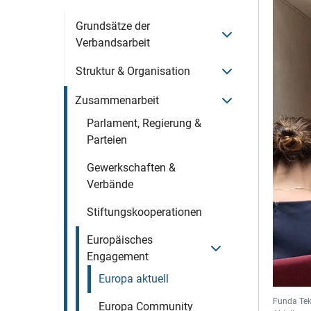
Grundsätze der
Menü öffnen
Verbandsarbeit
Menü öffnen
Struktur & Organisation
Menü öffnen
Zusammenarbeit
Parlament, Regierung &
Parteien
Gewerkschaften &
Verbände
Stiftungskooperationen
Europäisches
Menü öffnen
Engagement
Europa aktuell
Funda Teki
Europa Community