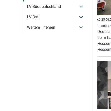
Menü öffnen
LV Süddeutschland
Menü öffnen
LV Ost
25.06.
Landesv
Menü öffnen
Weitere Themen
Deutsc
beim La
Hessen
Hessen