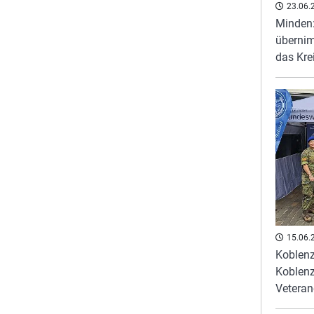
23.06.
Minden:
übernim
das Kre
15.06.
Koblenz
Koblenz
Veteran