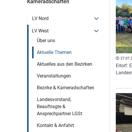
Kameradschaften
Menü öffnen
LV Nord
Menü öffnen
LV West
Über uns
Aktuelle Themen
27.07.
Aktuelles aus den Bezirken
Eitorf:
Landes
Veranstaltungen
Bezirke & Kameradschaften
Landesvorstand,
Beauftragte &
Ansprechpartner LGSt
Kontakt & Anfahrt