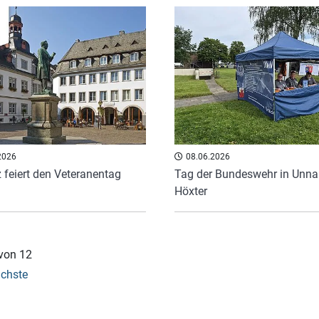
2026
08.06.2026
 feiert den Veteranentag
Tag der Bundeswehr in Unna
Höxter
 von 12
chste