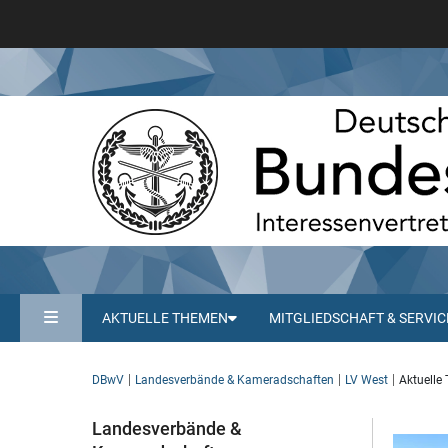
AKTUELLE THEMEN
MITGLIEDSCHAFT & SERVIC
DBwV
Landesverbände & Kameradschaften
LV West
Aktuelle
Landesverbände &