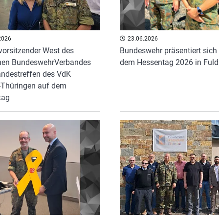
2026
23.06.2026
orsitzender West des
Bundeswehr präsentiert sich
hen BundeswehrVerbandes
dem Hessentag 2026 in Fuld
ndestreffen des VdK
-Thüringen auf dem
tag