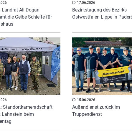
2026
17.06.2026
 Landrat Ali Dogan
Bezirkstagung des Bezirks
mt die Gelbe Schleife für
Ostwestfalen Lippe in Pader
ishaus
2026
15.06.2026
: Standortkameradschaft
Außendienst zurück im
 Lahnstein beim
Truppendienst
entag