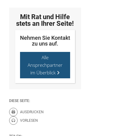
Mit Rat und Hilfe
stets an Ihrer Seite!
Nehmen Sie Kontakt
zu uns auf.
Alle
Ansprechpartner
im Überblick
DIESE SEITE:
AUSDRUCKEN
Diese Seite drucken.
VORLESEN
Diese Seite vorlesen.