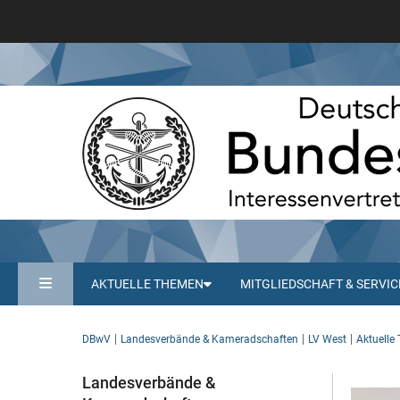
AKTUELLE THEMEN
MITGLIEDSCHAFT & SERVIC
DBwV
Landesverbände & Kameradschaften
LV West
Aktuelle
Landesverbände &