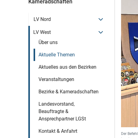
Kameradschaften
Menü öffnen
LV Nord
Menü öffnen
LV West
Über uns
Aktuelle Themen
Aktuelles aus den Bezirken
Veranstaltungen
Bezirke & Kameradschaften
Landesvorstand,
Beauftragte &
Ansprechpartner LGSt
Kontakt & Anfahrt
Der Befehl