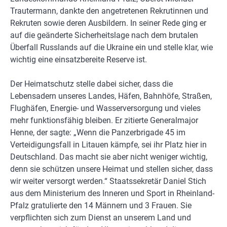
Trautermann, dankte den angetretenen Rekrutinnen und
Rekruten sowie deren Ausbildern. In seiner Rede ging er
auf die geänderte Sicherheitslage nach dem brutalen
Überfall Russlands auf die Ukraine ein und stelle klar, wie
wichtig eine einsatzbereite Reserve ist.
Der Heimatschutz stelle dabei sicher, dass die
Lebensadern unseres Landes, Häfen, Bahnhöfe, Straßen,
Flughäfen, Energie- und Wasserversorgung und vieles
mehr funktionsfähig bleiben. Er zitierte Generalmajor
Henne, der sagte: „Wenn die Panzerbrigade 45 im
Verteidigungsfall in Litauen kämpfe, sei ihr Platz hier in
Deutschland. Das macht sie aber nicht weniger wichtig,
denn sie schützen unsere Heimat und stellen sicher, dass
wir weiter versorgt werden.“ Staatssekretär Daniel Stich
aus dem Ministerium des Inneren und Sport in Rheinland-
Pfalz gratulierte den 14 Männern und 3 Frauen. Sie
verpflichten sich zum Dienst an unserem Land und