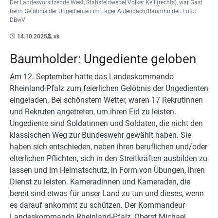
Der Landesvorsitzende West, Stabsfeldwebel Volker Keil (rechts), war Gast
beim Gelöbnis der Ungedienten im Lager Aulenbach/Baumholder. Foto:
DBwV
14.10.2025
vk
Baumholder: Ungediente geloben
Am 12. September hatte das Landeskommando
Rheinland-Pfalz zum feierlichen Gelöbnis der Ungedienten
eingeladen. Bei schönstem Wetter, waren 17 Rekrutinnen
und Rekruten angetreten, um ihren Eid zu leisten.
Ungediente sind Soldatinnen und Soldaten, die nicht den
klassischen Weg zur Bundeswehr gewählt haben. Sie
haben sich entschieden, neben ihren beruflichen und/oder
elterlichen Pflichten, sich in den Streitkräften ausbilden zu
lassen und im Heimatschutz, in Form von Übungen, ihren
Dienst zu leisten. Kameradinnen und Kameraden, die
bereit sind etwas für unser Land zu tun und dieses, wenn
es darauf ankommt zu schützen. Der Kommandeur
Landeskommando Rheinland-Pfalz, Oberst Michael