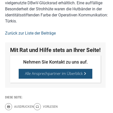
vielgenutzte DBwV-Glücksrad erhältlich. Eine auffällige
Besonderheit der Strohhüte waren die Hutbänder in der
identitätsstiftenden Farbe der Operativen Kommunikation:
Türkis.
Zurück zur Liste der Beiträge
Mit Rat und Hilfe stets an Ihrer Seite!
Nehmen Sie Kontakt zu uns auf.
Alle Ansprechpartner im Überblick
DIESE SEITE:
AUSDRUCKEN
VORLESEN
Diese Seite drucken.
Diese Seite vorlesen.