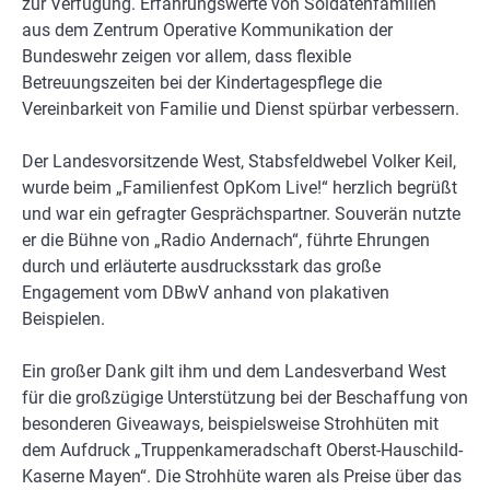
zur Verfügung. Erfahrungswerte von Soldatenfamilien
aus dem Zentrum Operative Kommunikation der
Bundeswehr zeigen vor allem, dass flexible
Betreuungszeiten bei der Kindertagespflege die
Vereinbarkeit von Familie und Dienst spürbar verbessern.
Der Landesvorsitzende West, Stabsfeldwebel Volker Keil,
wurde beim „Familienfest OpKom Live!“ herzlich begrüßt
und war ein gefragter Gesprächspartner. Souverän nutzte
er die Bühne von „Radio Andernach“, führte Ehrungen
durch und erläuterte ausdrucksstark das große
Engagement vom DBwV anhand von plakativen
Beispielen.
Ein großer Dank gilt ihm und dem Landesverband West
für die großzügige Unterstützung bei der Beschaffung von
besonderen Giveaways, beispielsweise Strohhüten mit
dem Aufdruck „Truppenkameradschaft Oberst-Hauschild-
Kaserne Mayen“. Die Strohhüte waren als Preise über das