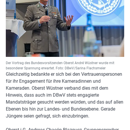
Der Vortrag des Bundesvorsitzenden Oberst André Wüstner wurde mit
besonderer Spannung erwartet. Foto: DBwV/Sarina Flachsmeier
Gleichzeitig bedankte er sich bei den Vertrauenspersonen
für ihr Engagement für ihre Kameradinnen und
Kameraden. Oberst Wüstner verband dies mit dem
Hinweis, dass auch im DBwV stets engagierte
Mandatsträger gesucht werden würden, und das auf allen
Ebenen bis hin zur Landes- und Bundesebene. Gerade
Jüngere seien gefragt, sich einzubringen.
Oberst i.G. Andreas Chacón Blazquez, Gruppensprecher