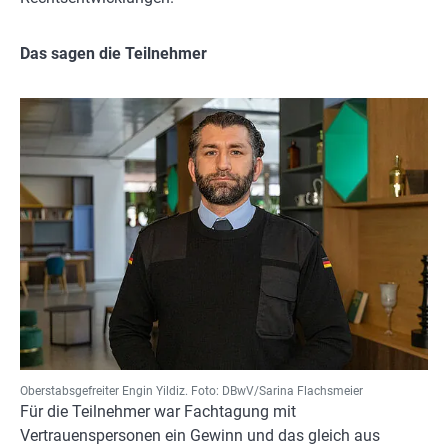
Das sagen die Teilnehmer
Oberstabsgefreiter Engin Yildiz. Foto: DBwV/Sarina Flachsmeier
Für die Teilnehmer war Fachtagung mit
Vertrauenspersonen ein Gewinn und das gleich aus