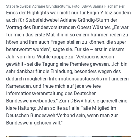
Stabsfeldwebel Adriane Gründig-Sturm. Foto: DBwV/Sarina Flachsmeier
Eines der Highlights war nicht nur für Engin Yildiz sondern
auch für Stabsfeldwebel Adriane Gründig-Sturm der
Vortrag des Bundesvorsitzenden Oberst Wüstner. „Es war
für mich das erste Mal, ihn in so einem Rahmen reden zu
hören und ihm auch Fragen stellen zu können, die super
beantwortet wurden“, sagte sie. Für sie – erst in diesem
Jahr von ihrer Wählergruppe zur Vertrauensperson
gewählt - sei die Tagung eine Premiere gewesen. „Ich bin
sehr dankbar für die Einladung, besonders wegen des
dadurch möglichen Informationsaustauschs mit anderen
Kameraden, und freue mich auf jede weitere
Informationsveranstaltung des Deutschen
Bundeswehrverbandes.“ Zum DBwV hat sie generell eine
klare Haltung: „Man sollte auf alle Fälle Mitglied im
Deutschen BundeswehrVerband sein, wenn man zur
Bundeswehr gehören will.“