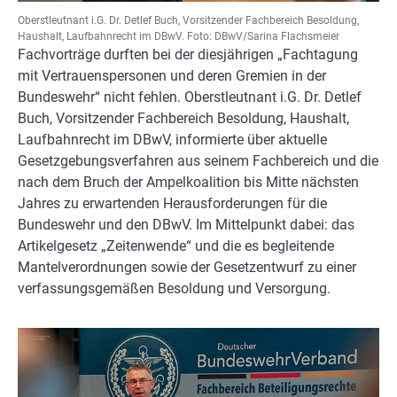
Oberstleutnant i.G. Dr. Detlef Buch, Vorsitzender Fachbereich Besoldung,
Haushalt, Laufbahnrecht im DBwV. Foto: DBwV/Sarina Flachsmeier
Fachvorträge durften bei der diesjährigen „Fachtagung
mit Vertrauenspersonen und deren Gremien in der
Bundeswehr“ nicht fehlen. Oberstleutnant i.G. Dr. Detlef
Buch, Vorsitzender Fachbereich Besoldung, Haushalt,
Laufbahnrecht im DBwV, informierte über aktuelle
Gesetzgebungsverfahren aus seinem Fachbereich und die
nach dem Bruch der Ampelkoalition bis Mitte nächsten
Jahres zu erwartenden Herausforderungen für die
Bundeswehr und den DBwV. Im Mittelpunkt dabei: das
Artikelgesetz „Zeitenwende“ und die es begleitende
Mantelverordnungen sowie der Gesetzentwurf zu einer
verfassungsgemäßen Besoldung und Versorgung.