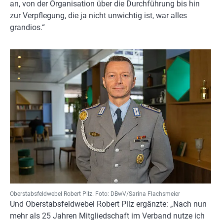
an, von der Organisation über die Durchführung bis hin
zur Verpflegung, die ja nicht unwichtig ist, war alles
grandios.“
Oberstabsfeldwebel Robert Pilz. Foto: DBwV/Sarina Flachsmeier
Und Oberstabsfeldwebel Robert Pilz ergänzte: „Nach nun
mehr als 25 Jahren Mitgliedschaft im Verband nutze ich