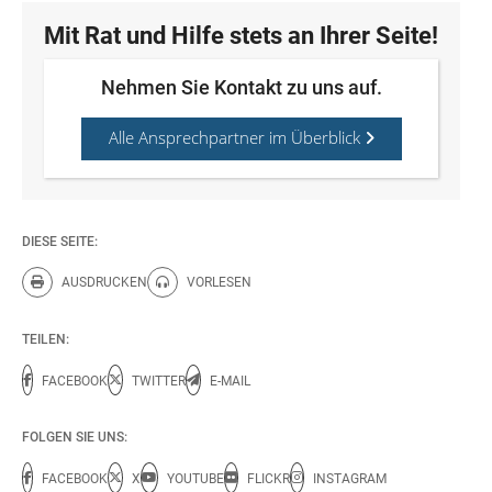
Mit Rat und Hilfe stets an Ihrer Seite!
Nehmen Sie Kontakt zu uns auf.
Alle Ansprechpartner im Überblick
DIESE SEITE:
AUSDRUCKEN
VORLESEN
Diese Seite drucken.
Diese Seite vorlesen.
TEILEN:
FACEBOOK
TWITTER
E-MAIL
FOLGEN SIE UNS:
FACEBOOK
X
YOUTUBE
FLICKR
INSTAGRAM