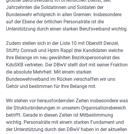
größter Berufsverband im öffentlichen Dienst, seit
Jahrzehnten die Soldatinnen und Soldaten der
Bundeswehr erfolgreich in allen Gremien. Insbesondere
auf der Ebene der örtlichen Personalräte ist die
Unterstützung durch einen starken Berufsverband wichtig.
Zudem stellen sich in der Liste 10 mit Oberstlt Denzel,
StUffz Conradi und Hptm Rappl drei Kandidaten welche
Ihre Belange im neu gewählten Bezirkspersonalrat des
KdoSKB vertreten. Der DBwV stellt dort mit seiner Fraktion
die absolute Mehrheit. Mit einem starken
Bundeswehrverband im Rücken verschaffen wir uns
Gehör und bestimmen für Ihre Belange mit.
Wir stehen vor herausfordernden Zeiten insbesondere was
die Strukturänderungen in unserem Organisationsbereich
betrifft. Gerade in diesen Zeiten ist Mitbestimmung
wichtig. Personalräte mit einem starken Fundament und
der Unterstützung durch den DBwV haben in der aktuellen