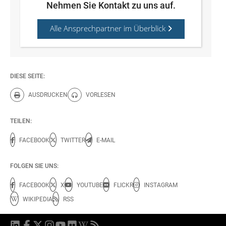
Nehmen Sie Kontakt zu uns auf.
Alle Ansprechpartner im Überblick
DIESE SEITE:
AUSDRUCKEN
VORLESEN
Diese Seite drucken.
Diese Seite vorlesen.
TEILEN:
FACEBOOK
TWITTER
E-MAIL
FOLGEN SIE UNS:
FACEBOOK
X
YOUTUBE
FLICKR
INSTAGRAM
WIKIPEDIA
RSS