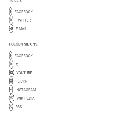
TEILEN:
FACEBOOK
TWITTER
E-MAIL
FOLGEN SIE UNS:
FACEBOOK
X
YOUTUBE
FLICKR
INSTAGRAM
WIKIPEDIA
RSS