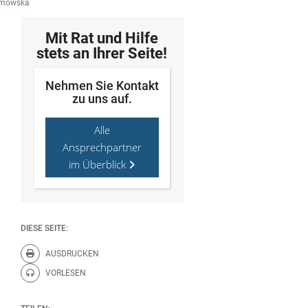
limowska
Mit Rat und Hilfe
stets an Ihrer Seite!
Nehmen Sie Kontakt
zu uns auf.
Alle
Ansprechpartner
im Überblick
DIESE SEITE:
AUSDRUCKEN
Diese Seite drucken.
VORLESEN
Diese Seite vorlesen.