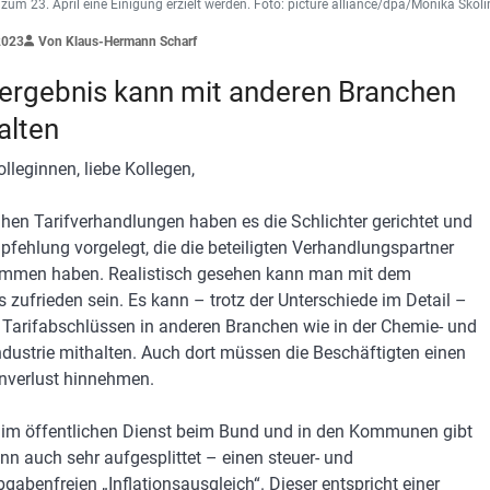
 zum 23. April eine Einigung erzielt werden. Foto: picture alliance/dpa/Monika Sko
2023
Von Klaus-Hermann Scharf
fergebnis kann mit anderen Branchen
alten
lleginnen, liebe Kollegen,
hen Tarifverhandlungen haben es die Schlichter gerichtet und
pfehlung vorgelegt, die die beteiligten Verhandlungspartner
mmen haben. Realistisch gesehen kann man mit dem
s zufrieden sein. Es kann – trotz der Unterschiede im Detail –
 Tarifabschlüssen in anderen Branchen wie in der Chemie- und
ndustrie mithalten. Auch dort müssen die Beschäftigten einen
nverlust hinnehmen.
im öffentlichen Dienst beim Bund und in den Kommunen gibt
nn auch sehr aufgesplittet – einen steuer- und
bgabenfreien „Inflationsausgleich“. Dieser entspricht einer