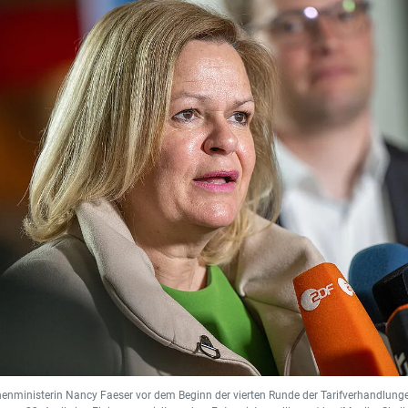
enministerin Nancy Faeser vor dem Beginn der vierten Runde der Tarifverhandlungen 