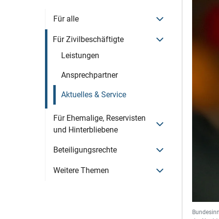
Menü öffnen
Für alle
Menü öffnen
Für Zivilbeschäftigte
Leistungen
Ansprechpartner
Aktuelles & Service
Für Ehemalige, Reservisten
Menü öffnen
und Hinterbliebene
Menü öffnen
Beteiligungsrechte
Menü öffnen
Weitere Themen
Bundesinn