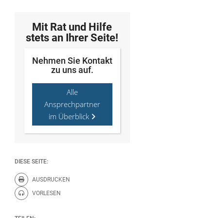
Mit Rat und Hilfe
stets an Ihrer Seite!
Nehmen Sie Kontakt
zu uns auf.
Alle
Ansprechpartner
im Überblick
DIESE SEITE:
AUSDRUCKEN
Diese Seite drucken.
VORLESEN
Diese Seite vorlesen.