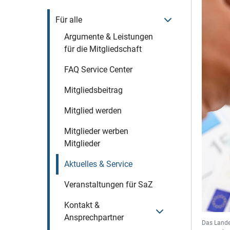
Menü öffnen
Für alle
Argumente & Leistungen
für die Mitgliedschaft
FAQ Service Center
Mitgliedsbeitrag
Mitglied werden
Mitglieder werben
Mitglieder
Aktuelles & Service
Veranstaltungen für SaZ
Kontakt &
Menü öffnen
Ansprechpartner
Das Landes