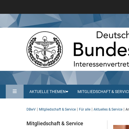
AKTUELLE THEMEN
MITGLIEDSCHAFT & SERVIC
DBwV
Mitgliedschaft & Service
Für alle
Aktuelles & Service
An
Mitgliedschaft & Service