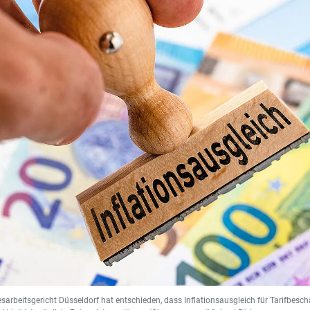
arbeitsgericht Düsseldorf hat entschieden, dass Inflationsausgleich für Tarifbeschäft