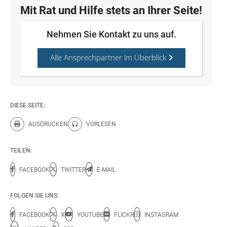
Mit Rat und Hilfe stets an Ihrer Seite!
Nehmen Sie Kontakt zu uns auf.
Alle Ansprechpartner im Überblick
DIESE SEITE:
AUSDRUCKEN
VORLESEN
Diese Seite drucken.
Diese Seite vorlesen.
TEILEN:
FACEBOOK
TWITTER
E-MAIL
FOLGEN SIE UNS:
FACEBOOK
X
YOUTUBE
FLICKR
INSTAGRAM