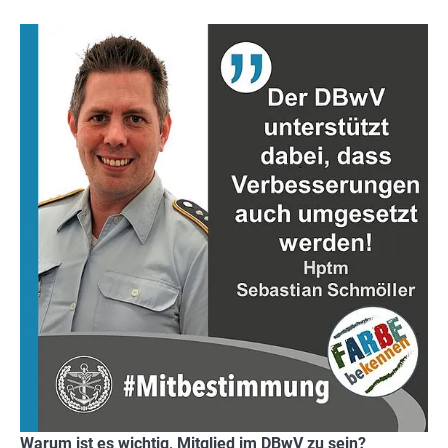
Warum ist es wichtig, Mitglied im DBwV zu sein?