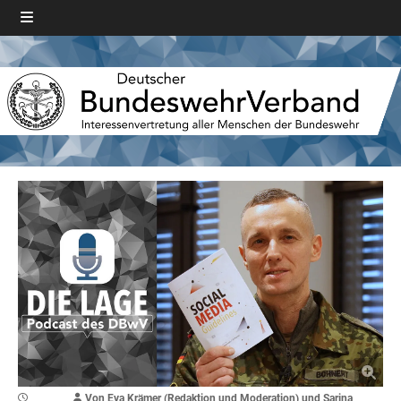
Von Eva Krämer (Redaktion und Moderation) und Sarina