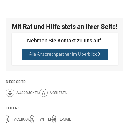
Mit Rat und Hilfe stets an Ihrer Seite!
Nehmen Sie Kontakt zu uns auf.
Alle Ansprechpartner im Überblick
DIESE SEITE:
AUSDRUCKEN
VORLESEN
Diese Seite drucken.
Diese Seite vorlesen.
TEILEN:
FACEBOOK
TWITTER
E-MAIL