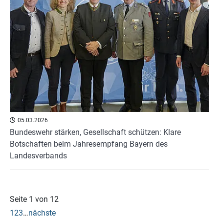
05.03.2026
Bundeswehr stärken, Gesellschaft schützen: Klare
Botschaften beim Jahresempfang Bayern des
Landesverbands
Seite 1 von 12
1
2
3
…
nächste